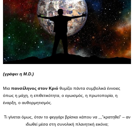
(γράφει η M.D.)
Μια
πανσέληνος στον Κριό
θυμίζει πάντα συμβολικά έννοιες
όπως η μάχη, η επιθετικότητα, ο εγωισμός, η πρωτοπορία, η
έναρξη, ο αυθορμητισμός.
Τι γίνεται όμως, όταν το φεγγάρι βρίσκει κάπου να ,,,”κρατηθεί” – αν
ιδωθεί μέσα στη συνολική πλανητική εικόνα;