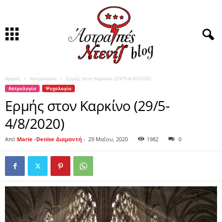
Αρχική
Αστρολογία
Ερμής στον Καρκίνο (29/5-4/8/2020)
Αστρολογία
Ψυχολογία
Ερμής στον Καρκίνο (29/5-
4/8/2020)
Από
Marie -Denise Διαμαντή
-
29 Μαΐου, 2020
1982
0