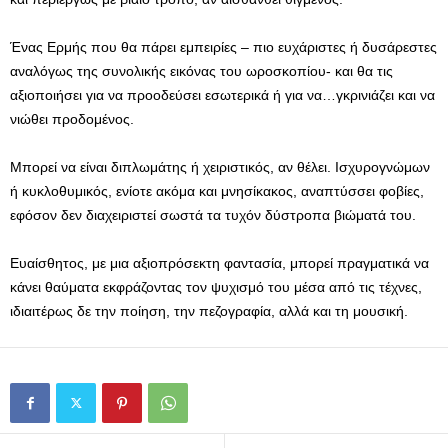
Ένας Ερμής που θα πάρει εμπειρίες – πιο ευχάριστες ή δυσάρεστες
αναλόγως της συνολικής εικόνας του ωροσκοπίου- και θα τις
αξιοποιήσει για να προοδεύσει εσωτερικά ή για να…γκρινιάζει και να
νιώθει προδομένος.
Μπορεί να είναι διπλωμάτης ή χειριστικός, αν θέλει. Ισχυρογνώμων
ή κυκλοθυμικός, ενίοτε ακόμα και μνησίκακος, αναπτύσσει φοβίες,
εφόσον δεν διαχειριστεί σωστά τα τυχόν δύστροπα βιώματά του.
Ευαίσθητος, με μια αξιοπρόσεκτη φαντασία, μπορεί πραγματικά να
κάνει θαύματα εκφράζοντας τον ψυχισμό του μέσα από τις τέχνες,
ιδιαιτέρως δε την ποίηση, την πεζογραφία, αλλά και τη μουσική.