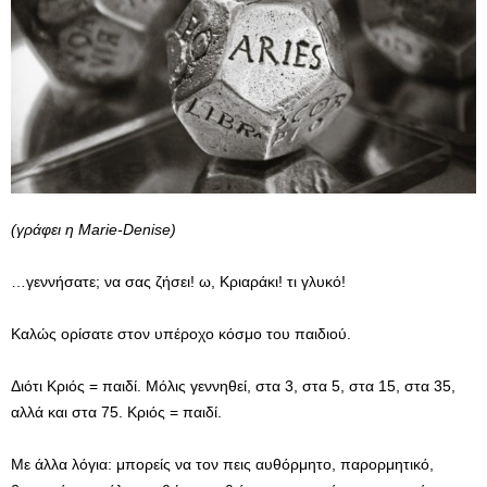
(γράφει η Marie-Denise)
…γεννήσατε; να σας ζήσει! ω, Κριαράκι! τι γλυκό!
Καλώς ορίσατε στον υπέροχο κόσμο του παιδιού.
Διότι Κριός = παιδί. Μόλις γεννηθεί, στα 3, στα 5, στα 15, στα 35,
αλλά και στα 75. Κριός = παιδί.
Με άλλα λόγια: μπορείς να τον πεις αυθόρμητο, παρορμητικό,