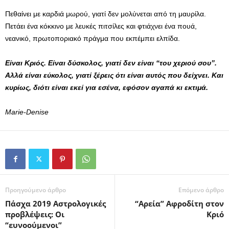
Πεθαίνει με καρδιά μωρού, γιατί δεν μολύνεται από τη μαυρίλα.
Πετάει ένα κόκκινο με λευκές πιτσίλες και φτιάχνει ένα πουά,
νεανικό, πρωτοποριακό πράγμα που εκπέμπει ελπίδα.
Είναι Κριός. Είναι δύσκολος, γιατί δεν είναι “του χεριού σου”.
Αλλά είναι εύκολος, γιατί ξέρεις ότι είναι αυτός που δείχνει. Και
κυρίως, διότι είναι εκεί για εσένα, εφόσον αγαπά κι εκτιμά.
Marie-Denise
Προηγούμενο άρθρο
Επόμενο άρθρο
Πάσχα 2019 Αστρολογικές
“Αρεία” Αφροδίτη στον
προβλέψεις: Οι
Κριό
“ευνοούμενοι”