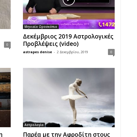
Μηνιαίο Ωροσκόπιο
Δεκέμβριος 2019 Αστρολογικές
Προβλέψεις (video)
0
astrapes denise
-
2 Δεκεμβρίου, 2019
0
Αστρολογία
η
Παρέα με την Αφροδίτη στους