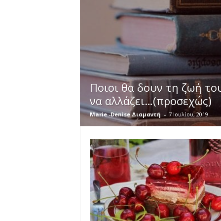
Ποιοι θα δουν τη ζωή το
να αλλάζει…(προσεχώς)
Marie -Denise Διαμαντή
-
7 Ιουλίου, 2019