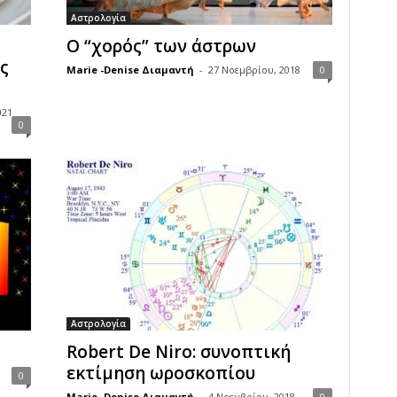
Αστρολογία
Ο “χορός” των άστρων
ς
Marie -Denise Διαμαντή
-
27 Νοεμβρίου, 2018
0
021
0
Αστρολογία
Robert De Niro: συνοπτική
εκτίμηση ωροσκοπίου
0
Marie -Denise Διαμαντή
-
4 Νοεμβρίου, 2018
0