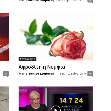
Αστρολογία
Αφροδίτη η Νυμφία
0
Marie -Denise Διαμαντή
-
13 Σεπτεμβρίου, 2019
0